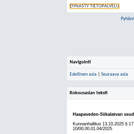
DYNASTY TIETOPALVELU
Pyhänn
Navigointi
Edellinen asia
|
Seuraava asia
Kokousasian teksti
Haapaveden-Siikalatvan seu
Kunnanhallitus
13.10.2025
§ 17
10/00.00.01.04/2025