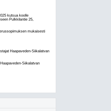
025 kutsua koolle
seen Pulkkilantie 25,
perussopimuksen mukaisesti
stajat Haapaveden-Siikalatvan
i Haapaveden-Siikalatvan