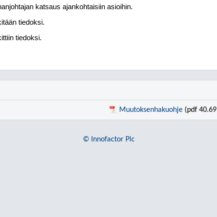
anjohtajan katsaus ajankohtaisiin asioihin.
itään tiedoksi.
ttiin tiedoksi.
Muutoksenhakuohje
(pdf 40.69
© Innofactor Plc