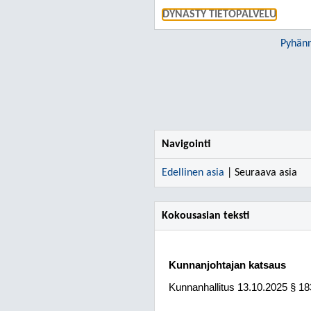
DYNASTY TIETOPALVELU
Pyhänn
Navigointi
Edellinen asia
| Seuraava asia
Kokousasian teksti
Kunnanjohtajan katsaus
Kunnanhallitus
13.10.2025
§ 18