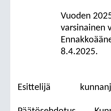
Vuoden 2025 
varsinainen 
Ennakkoääne
8
.4.2025.
Esittelijä
kunnanj