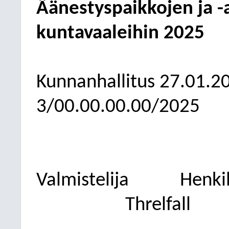
Äänestyspaikkojen ja -
kuntavaaleihin 2025
Kunnanhallitus
27.01.2
3/00.00.00.00/2025
Valmistelija
Henkil
Threlfall