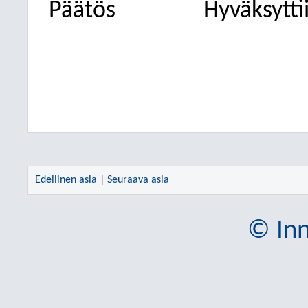
Päätös
Hyväksytti
Edellinen asia
|
Seuraava asia
© Inn