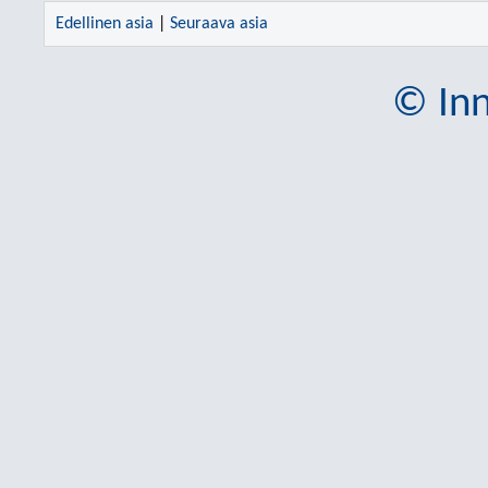
Edellinen asia
|
Seuraava asia
© Inn