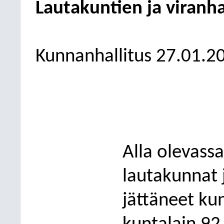
Lautakuntien ja viranha
Kunnanhallitus
27.01.2
Alla olevassa
lautakunnat 
jättäneet
kun