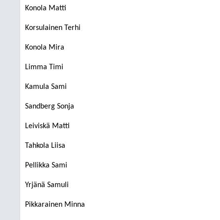
Konola Matti
Korsulainen Terhi
Konola Mira
Limma Timi
Kamula Sami
Sandberg Sonja
Leiviskä Matti
Tahkola Liisa
Pellikka Sami
Yrjänä Samuli
Pikkarainen Minna