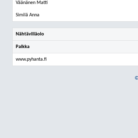
Väänänen Matti
Similä Anna
Nähtävilläolo
Paikka
www.pyhanta.fi
©