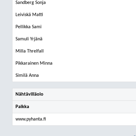
Sandberg Sonja
Leiviskä Matti
Pellikka Sami
Samuli Yrjänä
Milla Threlfall
Pikkarainen Minna
Similä Anna
Nähtävilläolo
Paikka
www.pyhanta.fi