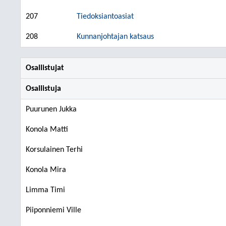
207
Tiedoksiantoasiat
208
Kunnanjohtajan katsaus
Osallistujat
Osallistuja
Puurunen Jukka
Konola Matti
Korsulainen Terhi
Konola Mira
Limma Timi
Piiponniemi Ville