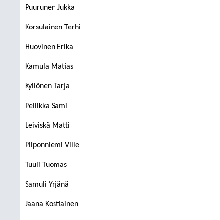
Puurunen Jukka
Korsulainen Terhi
Huovinen Erika
Kamula Matias
Kyllönen Tarja
Pellikka Sami
Leiviskä Matti
Piiponniemi Ville
Tuuli Tuomas
Samuli Yrjänä
Jaana Kostiainen