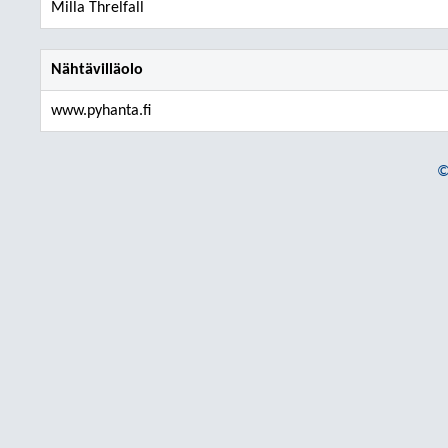
Milla Threlfall
Nähtävilläolo
www.pyhanta.fi
©