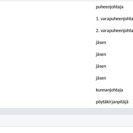
puheenjohtaja
1. varapuheenjohta
2. varapuheenjohta
jäsen
jäsen
jäsen
jäsen
kunnanjohtaja
pöytäkirjanpitäjä