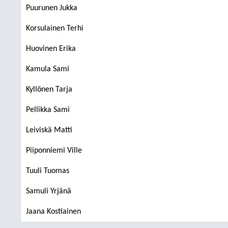
Puurunen Jukka
Korsulainen Terhi
Huovinen Erika
Kamula Sami
Kyllönen Tarja
Pellikka Sami
Leiviskä Matti
Piiponniemi Ville
Tuuli Tuomas
Samuli Yrjänä
Jaana Kostiainen