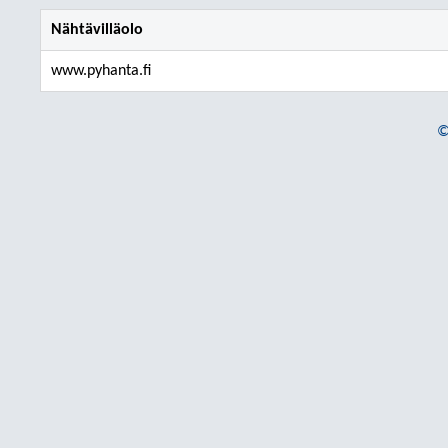
Nähtävilläolo
www.pyhanta.fi
©