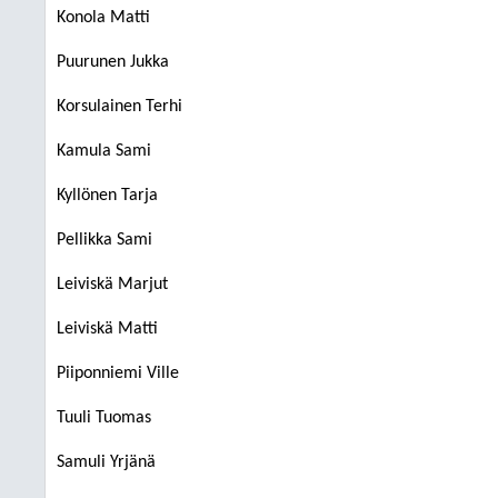
Konola Matti
Puurunen Jukka
Korsulainen Terhi
Kamula Sami
Kyllönen Tarja
Pellikka Sami
Leiviskä Marjut
Leiviskä Matti
Piiponniemi Ville
Tuuli Tuomas
Samuli Yrjänä