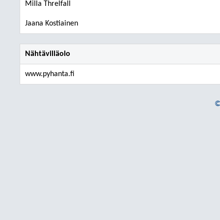
Milla Threlfall
Jaana Kostiainen
Nähtävilläolo
www.pyhanta.fi
©